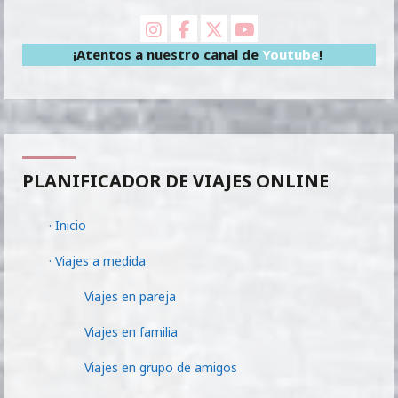
instagram
facebook
X Twitter
youtube
¡Atentos a nuestro canal de
Youtube
!
PLANIFICADOR DE VIAJES ONLINE
· Inicio
· Viajes a medida
Viajes en pareja
Viajes en familia
Viajes en grupo de amigos