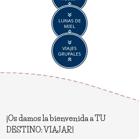
LUNAS DE
MIEL
VIAJES
GRUPALES
¡Os damos la bienvenida a TU
DESTINO: VIAJAR!