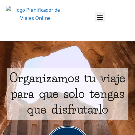
VIAJES ORGANIZADOS
VIAJES EN GRUPO
TU DESTINO:¡VIAJAR!
Organizamos tu viaje
para que solo tengas
que disfrutarlo