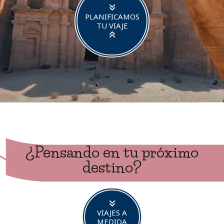
PLANIFICAMOS
TU VIAJE
¿Pensando en tu próximo
destino?
VIAJES A
MEDIDA