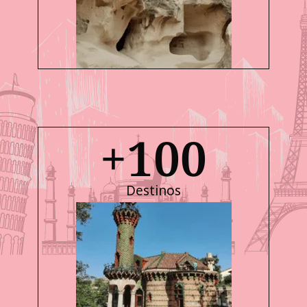
+
100
Destinos