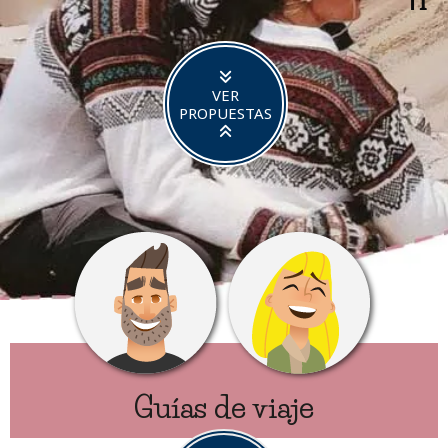
TI
VER
PROPUESTAS
Guías de viaje