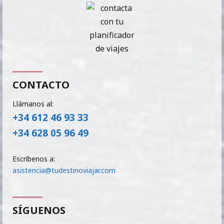
CONTACTO
Llámanos al:
+34 612 46 93 33
+34 628 05 96 49
Escríbenos a:
asistencia@tudestinoviajar.com
SÍGUENOS