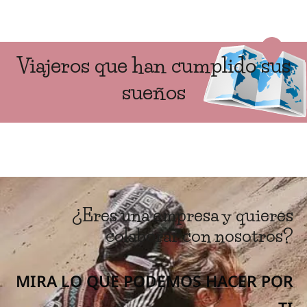
Viajeros que han cumplido sus
sueños
¿Eres una empresa y quieres
colaborar con nosotros?
MIRA LO QUE PODEMOS HACER POR